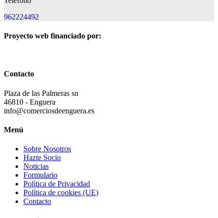
Teléfono
962224492
Proyecto web financiado por:
Contacto
Plaza de las Palmeras sn
46810 - Enguera
info@comerciosdeenguera.es
Menú
Sobre Nosotros
Hazte Socio
Noticias
Formulario
Política de Privacidad
Política de cookies (UE)
Contacto