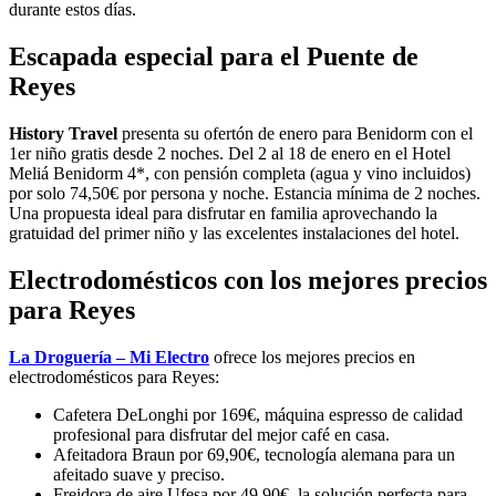
durante estos días.
Escapada especial para el Puente de
Reyes
History Travel
presenta su ofertón de enero para Benidorm con el
1er niño gratis desde 2 noches. Del 2 al 18 de enero en el Hotel
Meliá Benidorm 4*, con pensión completa (agua y vino incluidos)
por solo 74,50€ por persona y noche. Estancia mínima de 2 noches.
Una propuesta ideal para disfrutar en familia aprovechando la
gratuidad del primer niño y las excelentes instalaciones del hotel.
Electrodomésticos con los mejores precios
para Reyes
La Droguería – Mi Electro
ofrece los mejores precios en
electrodomésticos para Reyes:
Cafetera DeLonghi por 169€, máquina espresso de calidad
profesional para disfrutar del mejor café en casa.
Afeitadora Braun por 69,90€, tecnología alemana para un
afeitado suave y preciso.
Freidora de aire Ufesa por 49,90€, la solución perfecta para